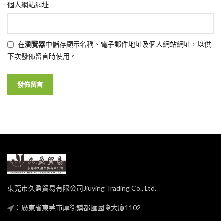
個人網站網址
在
瀏覽器
中儲存顯示名稱、電子郵件地址及個人網站網址，以供
下次發佈留言時使用。
東莞市久盈貿易有限公司Jiuying Trading Co., Ltd.
：廣東省東莞市厚街鎮都匯國際大廈1102