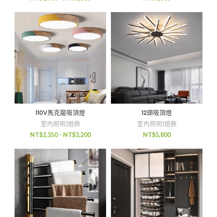
110V馬克龍吸頂燈
12頭吸頂燈
室內照明|燈飾
室內照明|燈飾
NT$
2,350
–
NT$
3,200
NT$
5,800