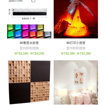
3D動態水紋燈
3D打印小夜燈
室內照明|燈飾
室內照明|燈飾
NT$
2,580
–
NT$
4,200
NT$
2,180
–
NT$
2,380