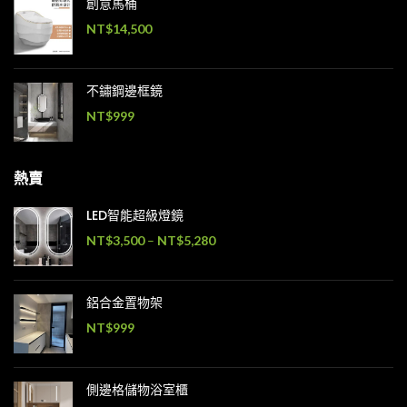
創意馬桶
NT$
14,500
不鏽鋼邊框鏡
NT$
999
熱賣
LED智能超級燈鏡
NT$
3,500
–
NT$
5,280
鋁合金置物架
NT$
999
側邊格儲物浴室櫃