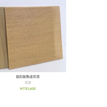
鋁扣板集成吊頂
吊頂
NT$
1,600