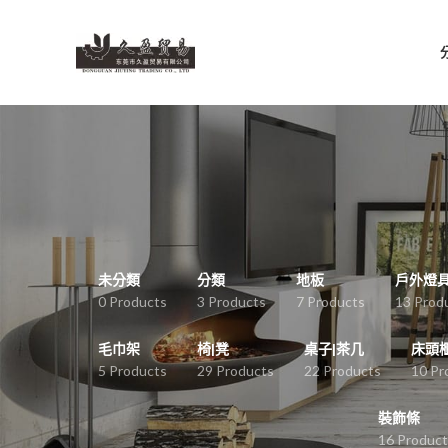
未分類
分類
地板
戶外燈
0 Products
3 Products
7 Products
13 Prod
毛巾架
椅|凳
桌子|茶几
床頭
5 Products
29 Products
22 Products
10 Pr
裝飾條
16 Product