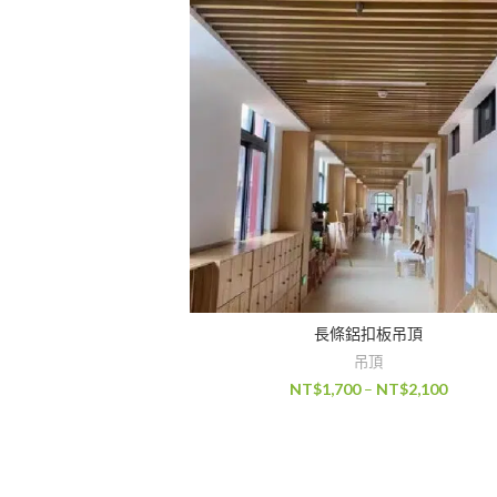
長條鋁扣板吊頂
吊頂
NT$
1,700
–
NT$
2,100