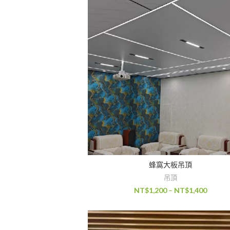
蜂窩大板吊頂
吊頂
NT$
1,200
–
NT$
1,400