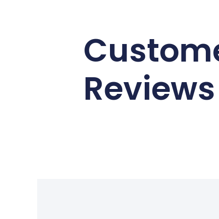
Custom
Reviews
通過文章
【置物屏
計｜三色
東莞市久盈貿易有限公司Jiuying Trading Co.,
Ltd.