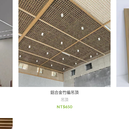
鋁合金竹編吊頂
吊頂
NT$
650