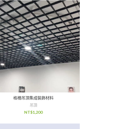
格柵吊頂集成裝飾材料
吊頂
NT$
1,200