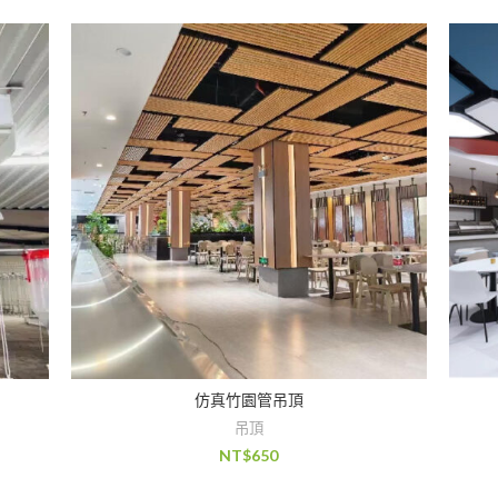
仿真竹園管吊頂
吊頂
NT$
650