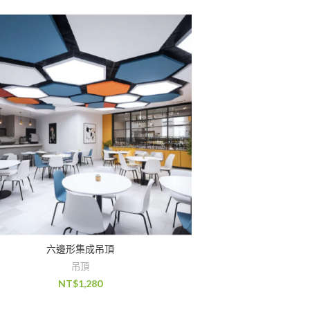
六邊形集成吊頂
吊頂
NT$
1,280