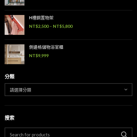
H槽鋼置物架
NT$
2,500
–
NT$
5,800
側邊格儲物浴室櫃
NT$
9,999
分類
搜索