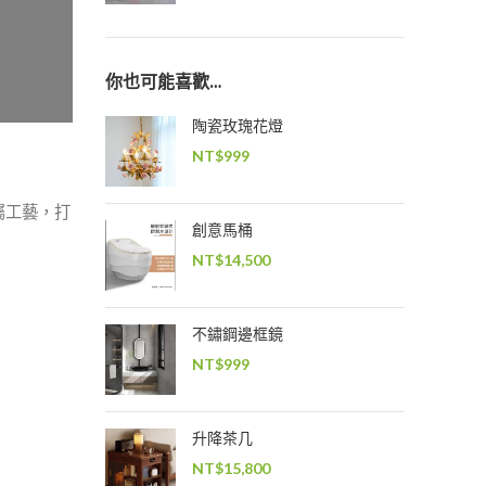
你也可能喜歡…
陶瓷玫瑰花燈
NT$
999
屬工藝，打
創意馬桶
NT$
14,500
不鏽鋼邊框鏡
NT$
999
升降茶几
NT$
15,800