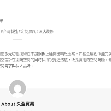
果
 #台灣製造 #定制屏風 #酒店裝修
精密激光切割技術在不鏽鋼板上雕刻出精緻圖案。四種金屬色澤能完
鏤空設計在區隔空間的同時保持視覺通透感，既是實用的空間隔斷，
空間需求與個人品味。
About 久盈貿易