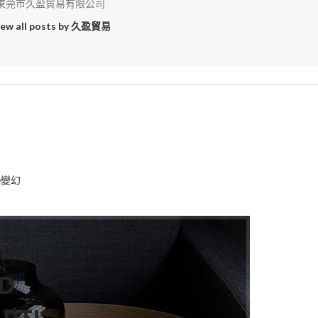
東莞市久盈貿易有限公司
iew all posts by 久盈貿易
D變幻
ND