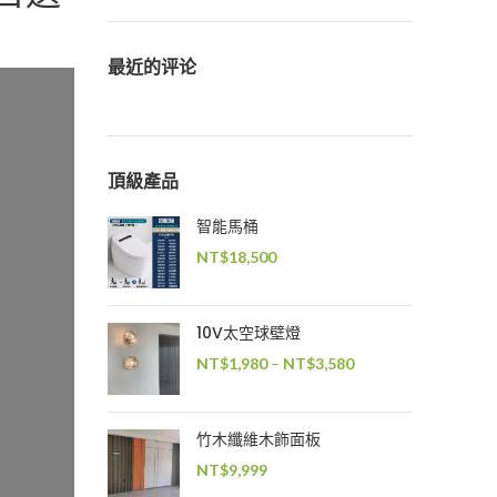
最近的评论
頂級產品
智能馬桶
NT$
18,500
10V太空球壁燈
NT$
1,980
–
NT$
3,580
竹木纖維木飾面板
NT$
9,999