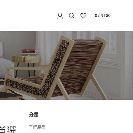
0
/
NT$
0
分類
首選
了解產品