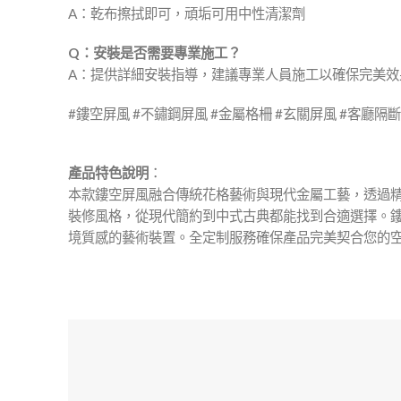
A：乾布擦拭即可，頑垢可用中性清潔劑
Q：安裝是否需要專業施工？
A：提供詳細安裝指導，建議專業人員施工以確保完美效
#鏤空屏風 #不鏽鋼屏風 #金屬格柵 #玄關屏風 #客廳隔斷
產品特色說明
：
本款鏤空屏風融合傳統花格藝術與現代金屬工藝，透過
裝修風格，從現代簡約到中式古典都能找到合適選擇。
境質感的藝術裝置。全定制服務確保產品完美契合您的