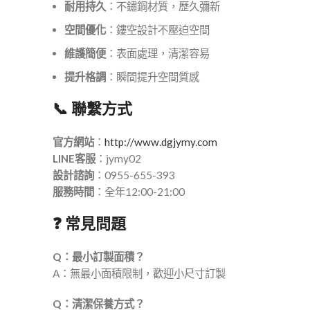
耐用持久
：不鏽鋼材質，歷久彌新
空間優化
：鏤空設計不壓迫空間
維護簡便
：表面處理，清潔容易
提升格調
：瞬間提升空間質感
📞 聯繫方式
官方網站
：
http://www.dgjymy.com
LINE客服
：jymy02
設計諮詢
：0955-655-393
服務時間
：全年12:00-21:00
❓ 常見問題
Q：最小訂製面積？
A：無最小面積限制，歡迎小尺寸訂製
Q：清潔保養方式？