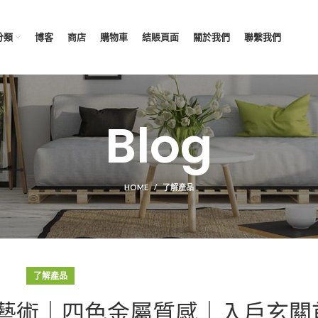
分類
博客
商店
購物車
結賬頁面
關於我們
聯繫我們
Blog
HOME
了解產品
了解產品
藝術｜四色金屬質感｜入戶玄關