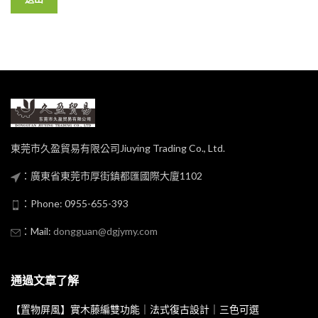
東莞市久盈貿易有限公司Jiuying Trading Co., Ltd.
：廣東省東莞市厚街鎮都匯國際大廈1102
：Phone: 0955-655-393
：Mail:
dongguan@dgjymy.com
通過文章了解
【置物屏風】實木藤編雙功能｜法式復古設計｜三色可選