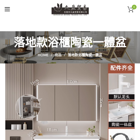
0
落地款浴櫃陶瓷一體盆
HOME
商品
落地款浴櫃陶瓷一體盆