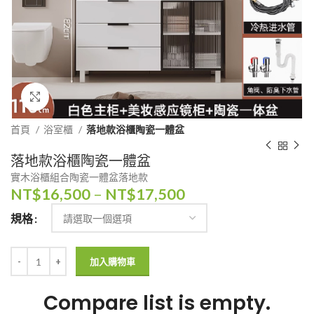
Click to enlarge
首頁
浴室櫃
落地款浴櫃陶瓷一體盆
落地款浴櫃陶瓷一體盆
實木浴櫃組合陶瓷一體盆落地款
NT$
16,500
–
NT$
17,500
規格
加入購物車
Compare list is empty.