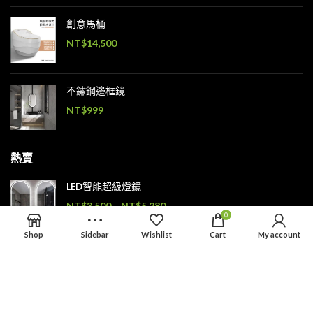
創意馬桶
NT$
14,500
不鏽鋼邊框鏡
NT$
999
熱賣
LED智能超級燈鏡
NT$
3,500
–
NT$
5,280
0
Shop
Sidebar
Wishlist
Cart
My account
不鏽鋼隔斷屏風
NT$
9,999