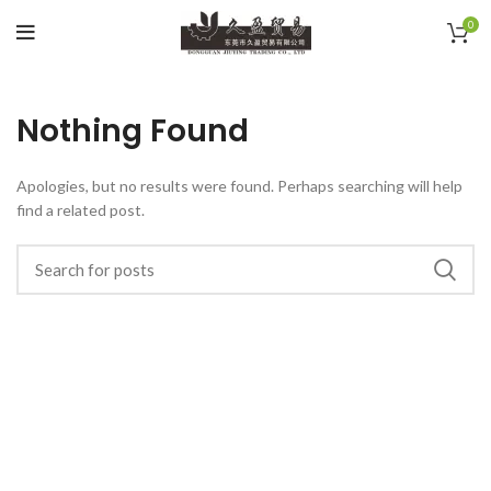
0
Nothing Found
Apologies, but no results were found. Perhaps searching will help
find a related post.