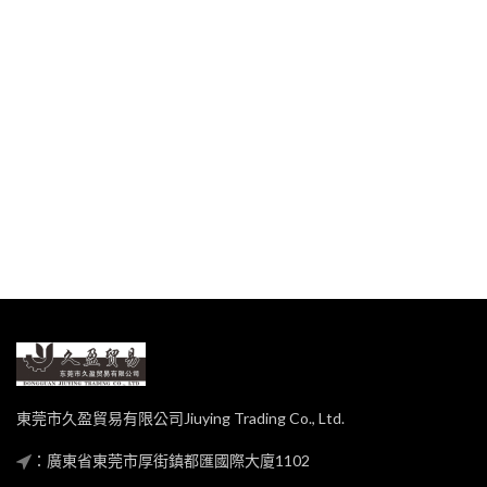
東莞市久盈貿易有限公司Jiuying Trading Co., Ltd.
：廣東省東莞市厚街鎮都匯國際大廈1102