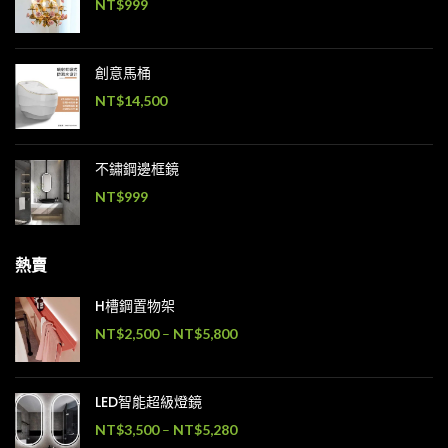
NT$
999
創意馬桶
NT$
14,500
不鏽鋼邊框鏡
NT$
999
熱賣
H槽鋼置物架
NT$
2,500
–
NT$
5,800
LED智能超級燈鏡
NT$
3,500
–
NT$
5,280