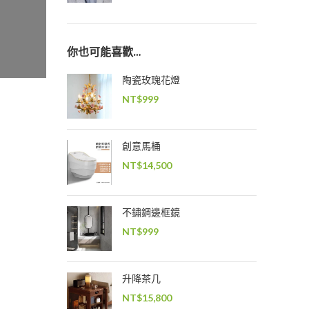
你也可能喜歡…
陶瓷玫瑰花燈
NT$
999
創意馬桶
NT$
14,500
不鏽鋼邊框鏡
NT$
999
升降茶几
NT$
15,800