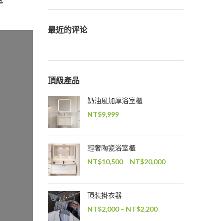
最近的评论
頂級產品
奶油風加厚浴室櫃
NT$
9,999
輕奢陶瓷浴室櫃
NT$
10,500
–
NT$
20,000
頂裝掛衣器
NT$
2,000
–
NT$
2,200