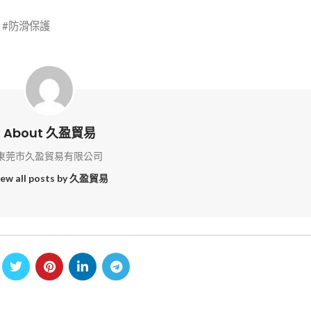
 #防滑保護
About 久盈貿易
東莞市久盈貿易有限公司
iew all posts by 久盈貿易