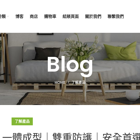
分類
博客
商店
購物車
結賬頁面
關於我們
聯繫我們
Blog
HOME
了解產品
了解產品
】一體成型｜雙重防護｜安全首