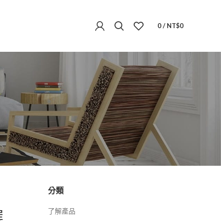
0
/
NT$
0
分類
選
了解產品