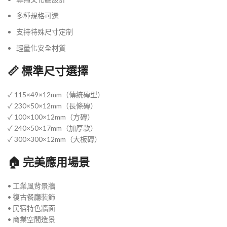
多種規格可選
支持特殊尺寸定制
輕量化安全材質
📏 標準尺寸選擇
✓ 115×49×12mm（傳統磚型）
✓ 230×50×12mm（長條磚）
✓ 100×100×12mm（方磚）
✓ 240×50×17mm（加厚款）
✓ 300×300×12mm（大板磚）
🏠 完美應用場景
• 工業風背景牆
• 復古餐廳裝飾
• 民宿特色牆面
• 商業空間造景