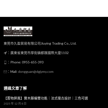
東莞市久盈貿易有限公司Jiuying Trading Co., Ltd.
：廣東省東莞市厚街鎮都匯國際大廈1102
：Phone: 0955-655-393
：Mail:
dongguan@dgjymy.com
通過文章了解
【置物屏風】實木藤編雙功能｜法式復古設計｜三色可選
2025 年 12 月 8 日