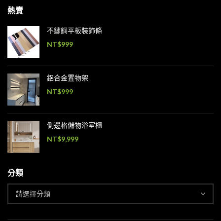
熱賣
不鏽鋼平板裝飾條
NT$
999
鋁合金置物架
NT$
999
側邊格儲物浴室櫃
NT$
9,999
分類