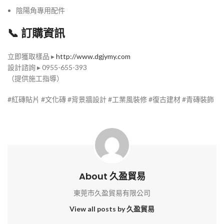
陰陽角專用配件
📞 訂購資訊
立即獲取樣品 ▸
http://www.dgjymy.com
設計諮詢 ▸ 0955-655-393
（提供施工指導）
#紅磚貼片 #文化磚 #背景牆設計 #工業風裝修 #復古建材 #青磚裝飾
About 久盈貿易
東莞市久盈貿易有限公司
View all posts by 久盈貿易