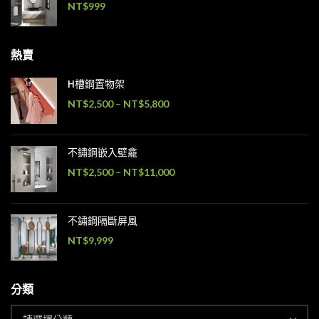
NT$
999
熱賣
H槽鋼置物架
NT$
2,500
–
NT$
5,800
不鏽鋼嵌入壁龕
NT$
2,500
–
NT$
11,000
不鏽鋼隔斷屏風
NT$
9,999
分類