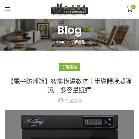
0
Blog
HOME
了解產品
了解產品
【電子防潮箱】智能恆濕數控｜半導體冷凝除
濕｜多容量選擇
久盈貿易