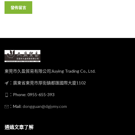
東莞市久盈貿易有限公司Jiuying Trading Co., Ltd.
：廣東省東莞市厚街鎮都匯國際大廈1102
：Phone: 0955-655-393
：Mail:
dongguan@dgjymy.com
通過文章了解