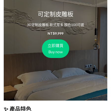
可定制皮雕板
3D定制皮雕板 款式眾多 顏色100可選
NT$
9,999
立即購買
Buy now
✨ 產品特色