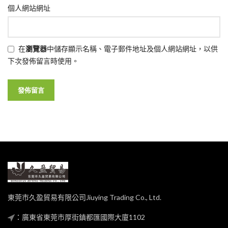
個人網站網址
在
瀏覽器
中儲存顯示名稱、電子郵件地址及個人網站網址，以供
下次發佈留言時使用。
東莞市久盈貿易有限公司Jiuying Trading Co., Ltd.
：廣東省東莞市厚街鎮都匯國際大廈1102