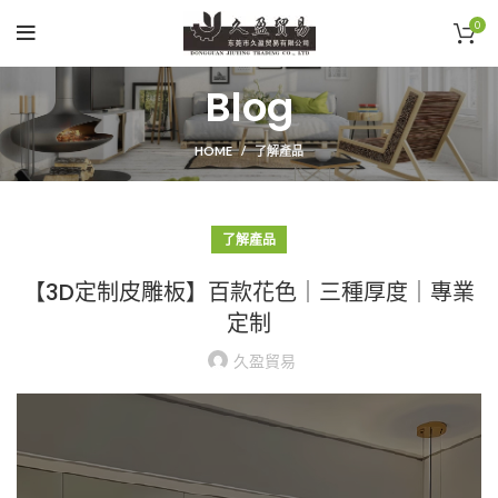
0
Blog
HOME
了解產品
了解產品
【3D定制皮雕板】百款花色｜三種厚度｜專業
定制
久盈貿易