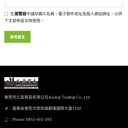
在
瀏覽器
中儲存顯示名稱、電子郵件地址及個人網站網址，以供
下次發佈留言時使用。
東莞市久盈貿易有限公司Jiuying Trading Co., Ltd.
：廣東省東莞市厚街鎮都匯國際大廈1102
：Phone: 0955-655-393