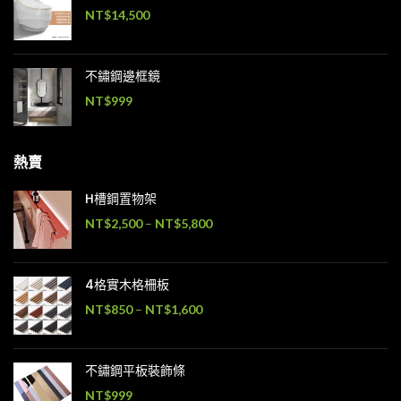
NT$
14,500
不鏽鋼邊框鏡
NT$
999
熱賣
H槽鋼置物架
NT$
2,500
–
NT$
5,800
4格實木格柵板
NT$
850
–
NT$
1,600
不鏽鋼平板裝飾條
NT$
999