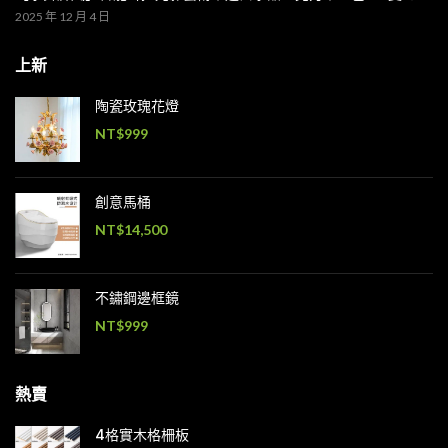
2025 年 12 月 4 日
上新
陶瓷玫瑰花燈
NT$
999
創意馬桶
NT$
14,500
不鏽鋼邊框鏡
NT$
999
熱賣
4格實木格柵板