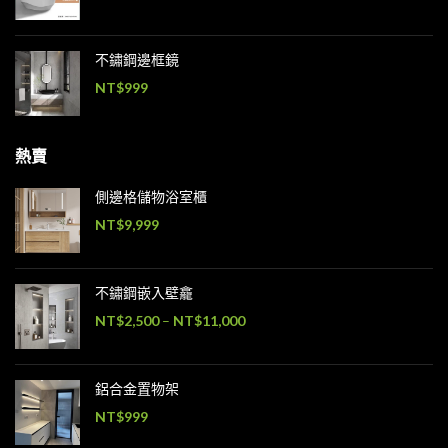
不鏽鋼邊框鏡
NT$
999
熱賣
側邊格儲物浴室櫃
NT$
9,999
不鏽鋼嵌入壁龕
NT$
2,500
–
NT$
11,000
鋁合金置物架
NT$
999