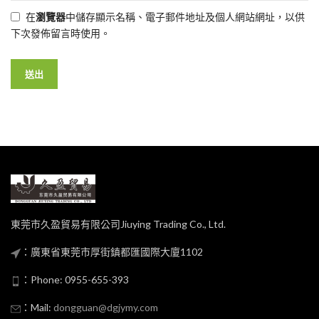
在
瀏覽器
中儲存顯示名稱、電子郵件地址及個人網站網址，以供
下次發佈留言時使用。
東莞市久盈貿易有限公司Jiuying Trading Co., Ltd.
：廣東省東莞市厚街鎮都匯國際大廈1102
：Phone: 0955-655-393
：Mail:
dongguan@dgjymy.com