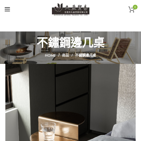
0
不鏽鋼邊几桌
HOME
商品
不鏽鋼邊几桌