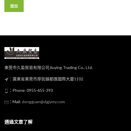
東莞市久盈貿易有限公司Jiuying Trading Co., Ltd.
：廣東省東莞市厚街鎮都匯國際大廈1102
：Phone: 0955-655-393
：Mail:
dongguan@dgjymy.com
通過文章了解