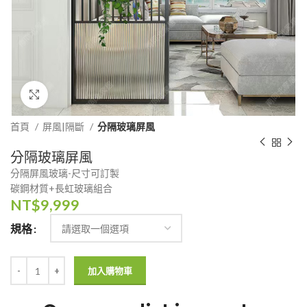
Click to enlarge
首頁
屏風|隔斷
分隔玻璃屏風
分隔玻璃屏風
分隔屏風玻璃-尺寸可訂製
碳鋼材質+長虹玻璃組合
NT$
9,999
規格
加入購物車