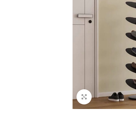
Click to enlarge