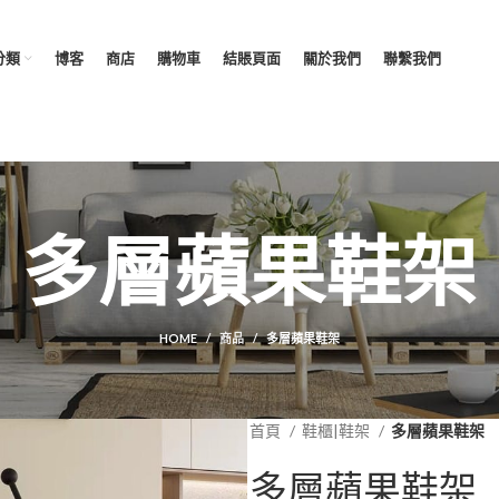
分類
博客
商店
購物車
結賬頁面
關於我們
聯繫我們
多層蘋果鞋架
HOME
商品
多層蘋果鞋架
首頁
鞋櫃|鞋架
多層蘋果鞋架
多層蘋果鞋架