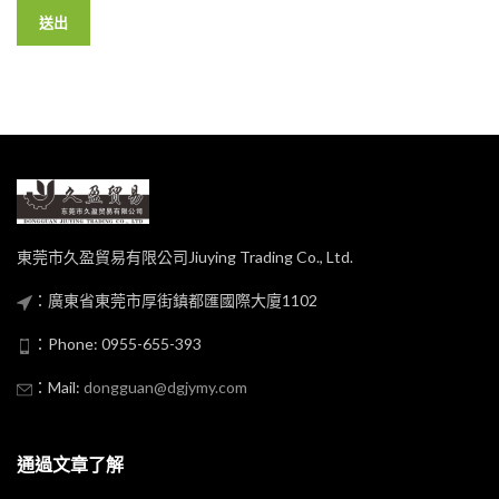
東莞市久盈貿易有限公司Jiuying Trading Co., Ltd.
：廣東省東莞市厚街鎮都匯國際大廈1102
：Phone: 0955-655-393
：Mail:
dongguan@dgjymy.com
通過文章了解