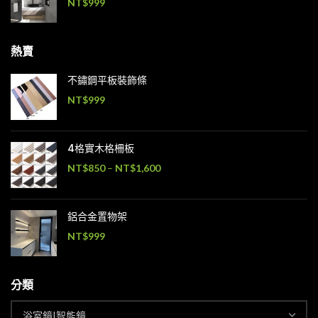
NT$
999
熱賣
不鏽鋼平板裝飾條
NT$
999
4格實木格柵板
NT$
850
–
NT$
1,600
鋁合金置物架
NT$
999
分類