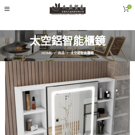
0
太空鋁智能櫃鏡
HOME
商品
太空鋁智能櫃鏡