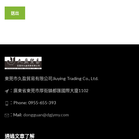
東莞市久盈貿易有限公司Jiuying Trading Co., Ltd.
：廣東省東莞市厚街鎮都匯國際大廈1102
：Phone: 0955-655-393
：Mail:
dongguan@dgjymy.com
通過文章了解