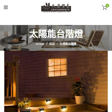
0
太陽能台階燈
HOME
商品
太陽能台階燈