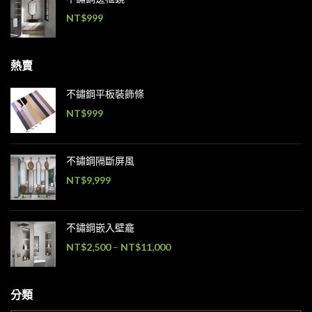
NT$
999
熱賣
不鏽鋼平板裝飾條
NT$
999
不鏽鋼隔斷屏風
NT$
9,999
不鏽鋼嵌入壁龕
NT$
2,500
–
NT$
11,000
分類