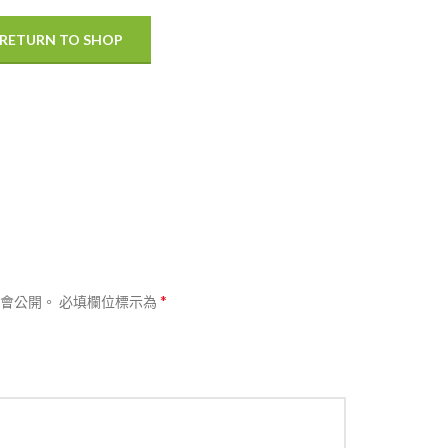
RETURN TO SHOP
*
會公開。
必填欄位標示為