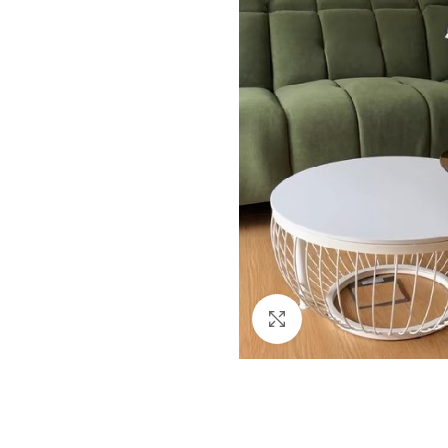
Click to enlarge