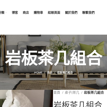
分類
博客
商店
購物車
結賬頁面
關於我們
聯繫我們
岩板茶几組合
HOME
商品
岩板茶几組合
首頁
桌子|茶几
岩板茶几組合
岩板茶几組合