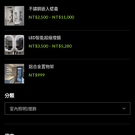
不鏽鋼嵌入壁龕
NT$
2,500
–
NT$
11,000
LED智能超級燈鏡
NT$
3,500
–
NT$
5,280
鋁合金置物架
NT$
999
分類