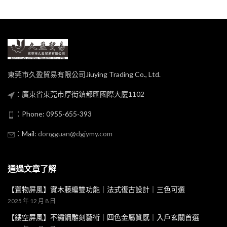
東莞市久盈貿易有限公司Jiuying Trading Co., Ltd.
：廣東省東莞市厚街鎮都匯國際大廈1102
：Phone: 0955-655-393
：Mail:
dongguan@dgjymy.com
通過文章了解
【置物屏風】實木藤編雙功能｜法式復古設計｜三色可選
2025 年 12 月 8 日
【鏤空屏風】不鏽鋼雕刻藝術｜四色金屬質感｜入戶玄關首選