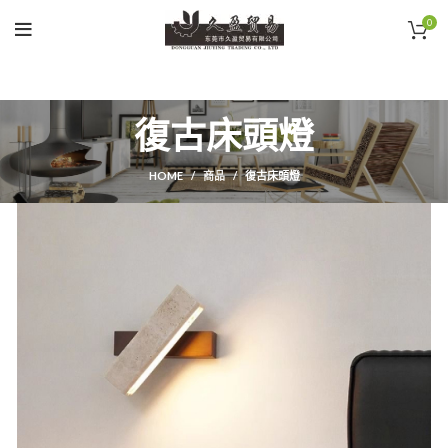
0
復古床頭燈
HOME
商品
復古床頭燈