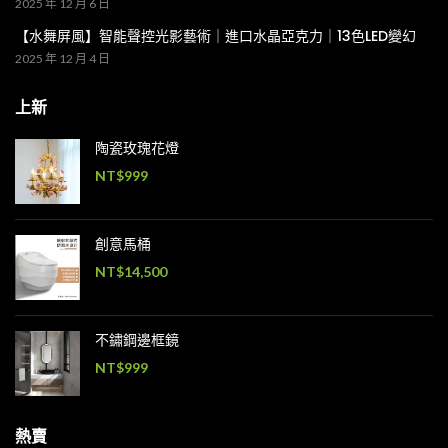
2025 年 12 月 6 日
【水舞屏風】智能聲控光影藝術｜進口水晶亞克力｜13色LED變幻
2025 年 12 月 4 日
上新
陶瓷玫瑰花燈
NT$
999
創意馬桶
NT$
14,500
不鏽鋼邊框鏡
NT$
999
熱賣