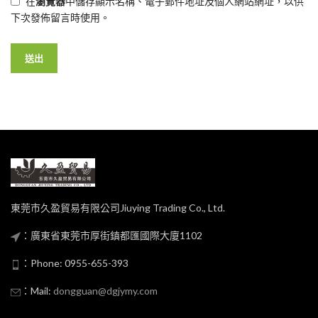
在
瀏覽器
中儲存顯示名稱、電子郵件地址及個人網站網址，以供
下次發佈留言時使用。
東莞市久盈貿易有限公司Jiuying Trading Co., Ltd.
：廣東省東莞市厚街鎮都匯國際大廈1102
：Phone: 0955-655-393
：Mail:
dongguan@dgjymy.com