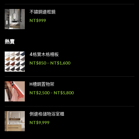
不鏽鋼邊框鏡
NT$
999
熱賣
4格實木格柵板
NT$
850
–
NT$
1,600
H槽鋼置物架
NT$
2,500
–
NT$
5,800
側邊格儲物浴室櫃
NT$
9,999