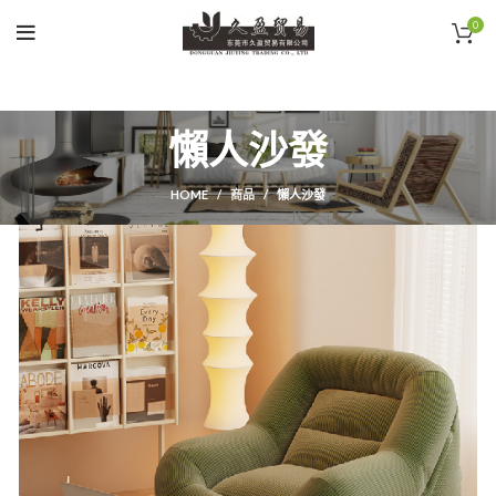
0
懶人沙發
HOME
商品
懶人沙發