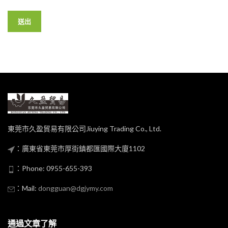
東莞市久盈貿易有限公司Jiuying Trading Co., Ltd.
：廣東省東莞市厚街鎮都匯國際大廈1102
：Phone: 0955-655-393
：Mail:
dongguan@dgjymy.com
通過文章了解