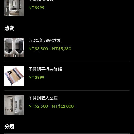
NT$
999
熱賣
LED智能超級燈鏡
NT$
3,500
–
NT$
5,280
不鏽鋼平板裝飾條
NT$
999
不鏽鋼嵌入壁龕
NT$
2,500
–
NT$
11,000
分類