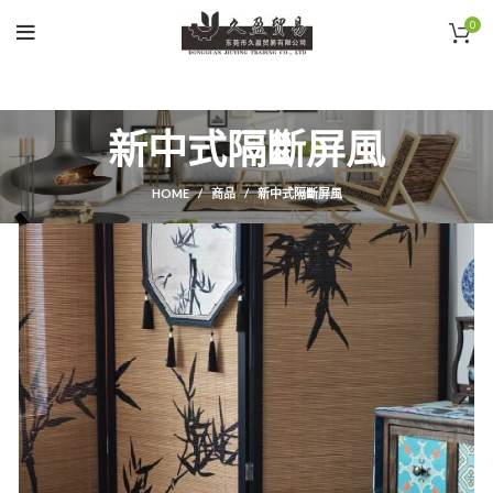
0
新中式隔斷屏風
HOME
商品
新中式隔斷屏風