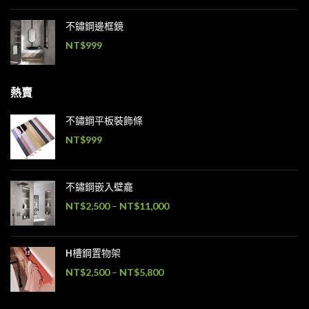
不鏽鋼邊框鏡
NT$
999
熱賣
不鏽鋼平板裝飾條
NT$
999
不鏽鋼嵌入壁龕
NT$
2,500
–
NT$
11,000
H槽鋼置物架
NT$
2,500
–
NT$
5,800