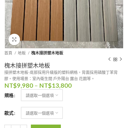
Click to enlarge
首頁
地板
槐木接拼塑木地板
槐木接拼塑木地板
接拼塑木地板-底部採用升級版的塑料網格，背面採用磷酸丁苯背
膠。使用場景：室內衛生間 戶外陽台 露台 花園等。
NT$
9,980
–
NT$
13,800
規格
款式