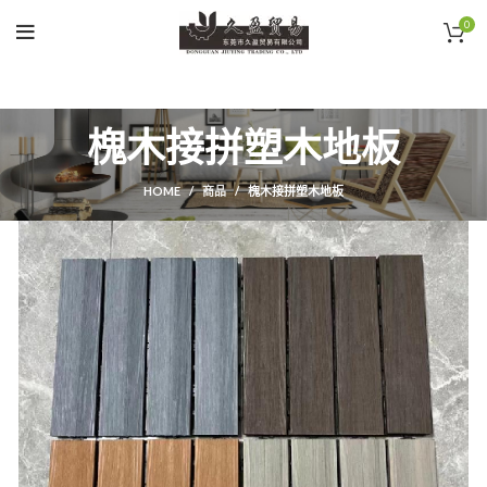
0
槐木接拼塑木地板
HOME
商品
槐木接拼塑木地板