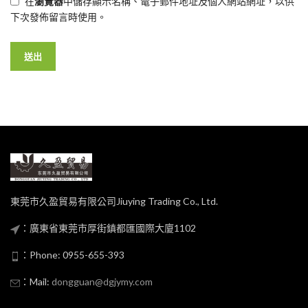
在
瀏覽器
中儲存顯示名稱、電子郵件地址及個人網站網址，以供
下次發佈留言時使用。
東莞市久盈貿易有限公司Jiuying Trading Co., Ltd.
：廣東省東莞市厚街鎮都匯國際大廈1102
：Phone: 0955-655-393
：Mail:
dongguan@dgjymy.com