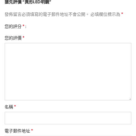
搶先評價 “異形LED明鏡”
*
發佈留言必須填寫的電子郵件地址不會公開。
必填欄位標示為
*
您的評分
*
您的評價
*
名稱
*
電子郵件地址