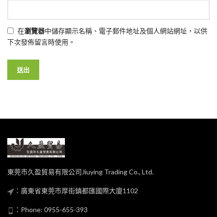
在
瀏覽器
中儲存顯示名稱、電子郵件地址及個人網站網址，以供
下次發佈留言時使用。
東莞市久盈貿易有限公司Jiuying Trading Co., Ltd.
：廣東省東莞市厚街鎮都匯國際大廈1102
：Phone: 0955-655-393