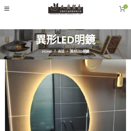
0
異形LED明鏡
HOME
商品
異形LED明鏡