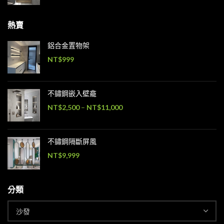
熱賣
鋁合金置物架
NT$
999
不鏽鋼嵌入壁龕
NT$
2,500
–
NT$
11,000
不鏽鋼隔斷屏風
NT$
9,999
分類