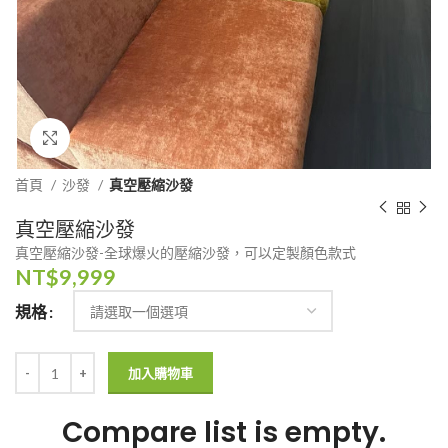
Click to enlarge
首頁
沙發
真空壓縮沙發
真空壓縮沙發
真空壓縮沙發-全球爆火的壓縮沙發，可以定製顏色款式
NT$
9,999
規格
加入購物車
Compare list is empty.