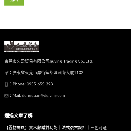
東莞市久盈貿易有限公司Jiuying Trading Co., Ltd.
：廣東省東莞市厚街鎮都匯國際大廈1102
：Phone: 0955-655-393
：Mail:
dongguan@dgjymy.com
通過文章了解
【置物屏風】實木藤編雙功能｜法式復古設計｜三色可選