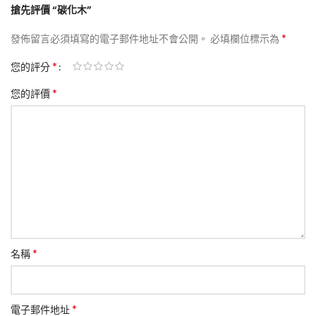
搶先評價 “碳化木”
*
發佈留言必須填寫的電子郵件地址不會公開。
必填欄位標示為
*
您的評分
*
您的評價
*
名稱
*
電子郵件地址