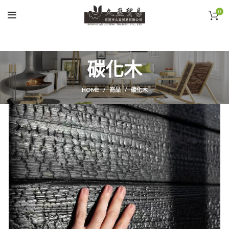
0
碳化木
HOME
商品
碳化木