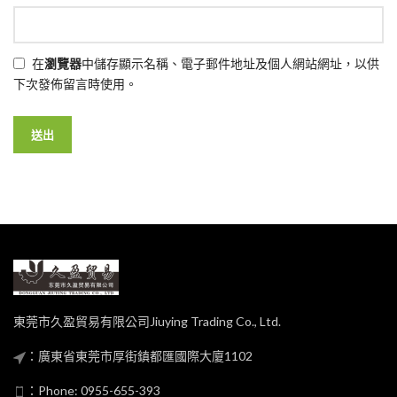
在
瀏覽器
中儲存顯示名稱、電子郵件地址及個人網站網址，以供
下次發佈留言時使用。
東莞市久盈貿易有限公司Jiuying Trading Co., Ltd.
：廣東省東莞市厚街鎮都匯國際大廈1102
：Phone: 0955-655-393