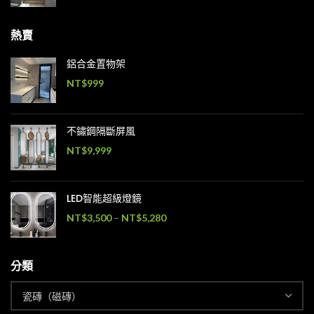
熱賣
鋁合金置物架
NT$
999
不鏽鋼隔斷屏風
NT$
9,999
LED智能超級燈鏡
NT$
3,500
–
NT$
5,280
分類