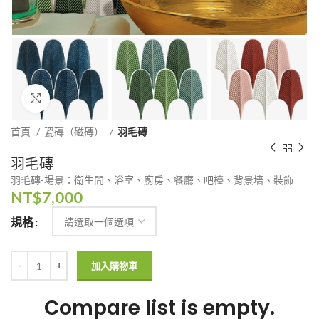
Click to enlarge
首頁
瓷磚（磁磚）
羽毛磚
羽毛磚
羽毛磚-場景：衛生間、浴室、廚房、餐廳、吧檯、背景墻、裝飾
NT$
7,000
規格
加入購物車
Compare list is empty.