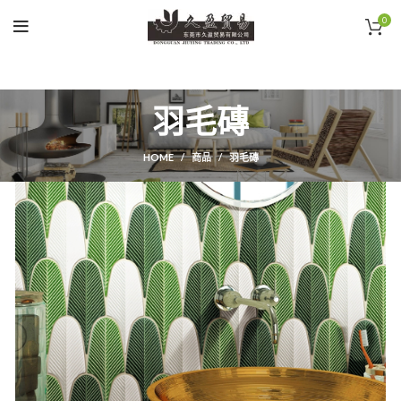
0
羽毛磚
HOME
商品
羽毛磚