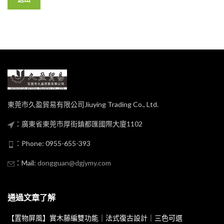
東莞市久盈貿易有限公司Jiuying Trading Co., Ltd.
：廣東省東莞市厚街鎮都匯國際大廈1102
：Phone: 0955-655-393
：Mail:
dongguan@dgjymy.com
通過文章了解
【置物屏風】實木藤編雙功能｜法式復古設計｜三色可選