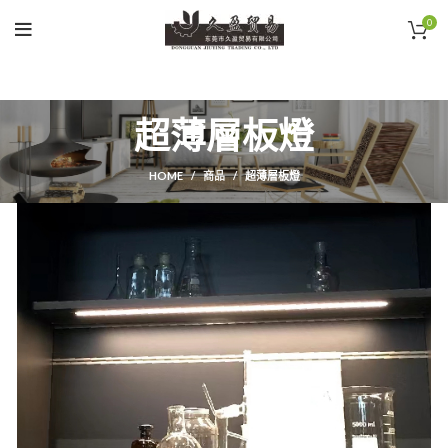
0
超薄層板燈
HOME
商品
超薄層板燈