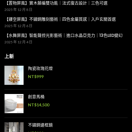
【置物屏風】實木藤編雙功能｜法式復古設計｜三色可選
2025 年 12 月 8 日
【鏤空屏風】不鏽鋼雕刻藝術｜四色金屬質感｜入戶玄關首選
2025 年 12 月 6 日
【水舞屏風】智能聲控光影藝術｜進口水晶亞克力｜13色LED變幻
2025 年 12 月 4 日
上新
陶瓷玫瑰花燈
NT$
999
創意馬桶
NT$
14,500
不鏽鋼邊框鏡