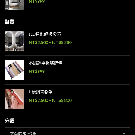
NT$
999
熱賣
LED智能超級燈鏡
NT$
3,500
–
NT$
5,280
不鏽鋼平板裝飾條
NT$
999
H槽鋼置物架
NT$
2,500
–
NT$
5,800
分類