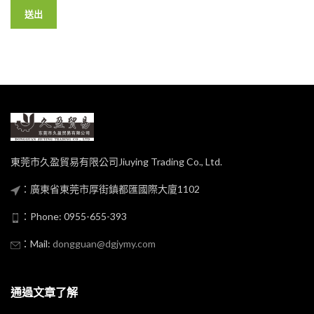
東莞市久盈貿易有限公司Jiuying Trading Co., Ltd.
：廣東省東莞市厚街鎮都匯國際大廈1102
：Phone: 0955-655-393
：Mail:
dongguan@dgjymy.com
通過文章了解