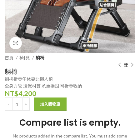
Click to enlarge
首頁
椅|凳
躺椅
躺椅
躺椅折疊午休靠北懶人椅
全身方管 環保材質 承重穩固 可折疊收納
NT$
4,200
加入購物車
Compare list is empty.
No products added in the compare list. You must add some