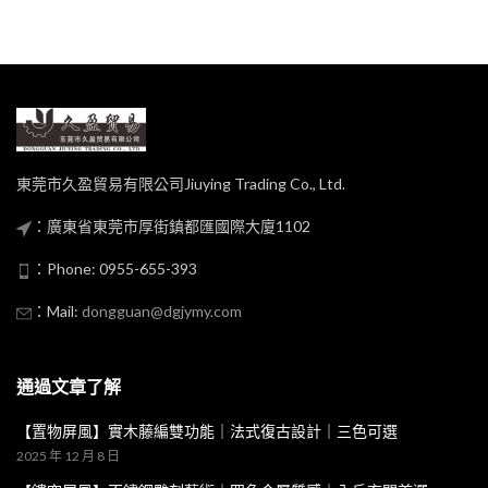
東莞市久盈貿易有限公司Jiuying Trading Co., Ltd.
：廣東省東莞市厚街鎮都匯國際大廈1102
：Phone: 0955-655-393
：Mail:
dongguan@dgjymy.com
通過文章了解
【置物屏風】實木藤編雙功能｜法式復古設計｜三色可選
2025 年 12 月 8 日