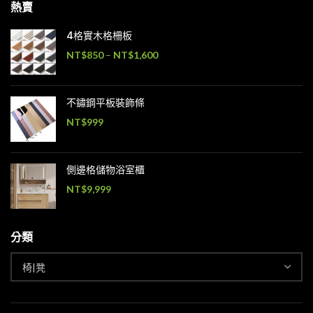
熱賣
4格實木格柵板
NT$
850
–
NT$
1,600
不鏽鋼平板裝飾條
NT$
999
側邊格儲物浴室櫃
NT$
9,999
分類