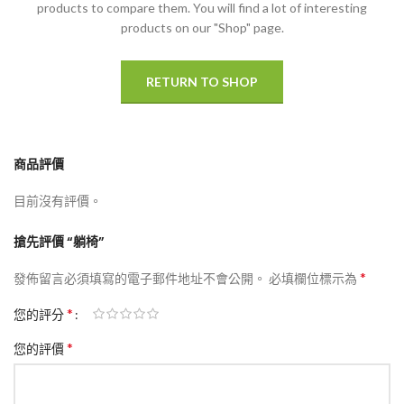
products to compare them.
You will find a lot of interesting
products on our "Shop" page.
RETURN TO SHOP
商品評價
目前沒有評價。
搶先評價 “躺椅”
*
發佈留言必須填寫的電子郵件地址不會公開。
必填欄位標示為
*
您的評分
*
您的評價