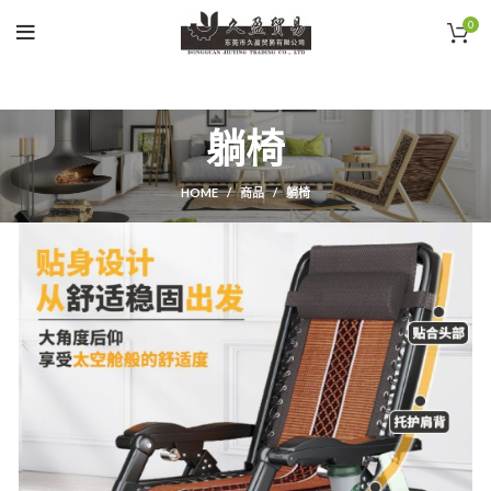
0
躺椅
HOME
商品
躺椅