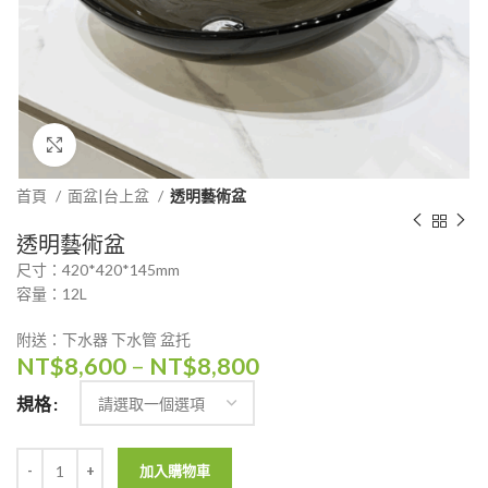
Click to enlarge
首頁
面盆|台上盆
透明藝術盆
透明藝術盆
尺寸：420*420*145mm
容量：12L
附送：下水器 下水管 盆托
NT$
8,600
–
NT$
8,800
規格
加入購物車