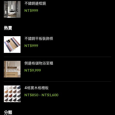
不鏽鋼邊框鏡
NT$
999
熱賣
不鏽鋼平板裝飾條
NT$
999
側邊格儲物浴室櫃
NT$
9,999
4格實木格柵板
NT$
850
–
NT$
1,600
分類