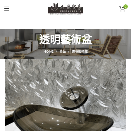
0
透明藝術盆
HOME
商品
透明藝術盆