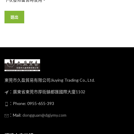
東莞市久盈貿易有限公司Jiuying Trading Co., Ltd.
：廣東省東莞市厚街鎮都匯國際大廈1102
：Phone: 0955-655-393
：Mail:
dongguan@dgjymy.com