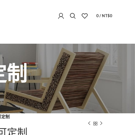
0
/
NT$
0
定制
可定制
可定制