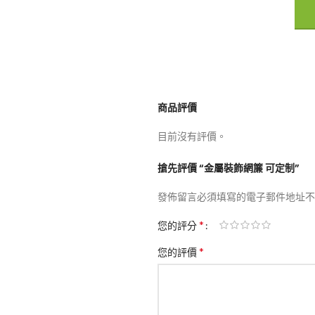
商品評價
目前沒有評價。
搶先評價 “金屬裝飾網簾 可定制”
發佈留言必須填寫的電子郵件地址不
*
您的評分
*
您的評價
了解
上新