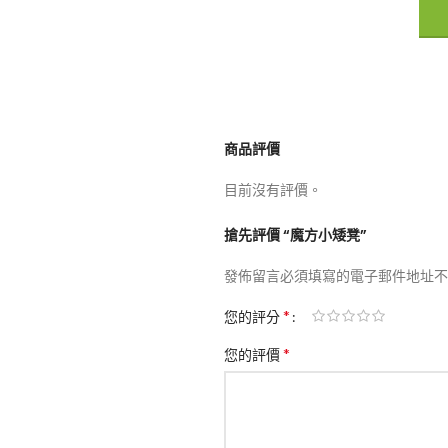
商品評價
目前沒有評價。
搶先評價 “魔方小矮凳”
發佈留言必須填寫的電子郵件地址不
*
您的評分
*
您的評價
了解
上新