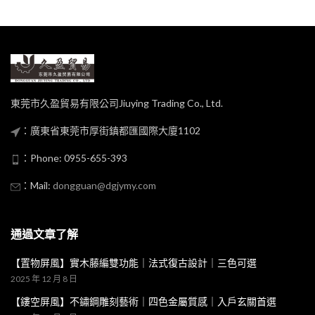
東莞市久盈貿易有限公司Jiuying Trading Co., Ltd.
：廣東省東莞市厚街鎮都匯國際大廈1102
：Phone: 0955-655-393
：Mail:
dongguan@dgjymy.com
通過文章了解
【置物屏風】實木藤編雙功能｜法式復古設計｜三色可選
2025 年 12 月 8 日
【鏤空屏風】不鏽鋼雕刻藝術｜四色金屬質感｜入戶玄關首選