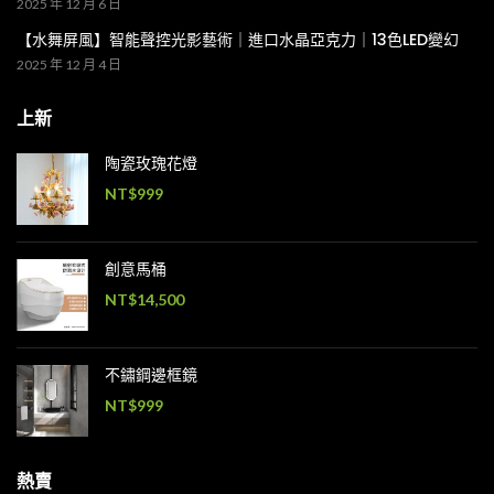
2025 年 12 月 6 日
【水舞屏風】智能聲控光影藝術｜進口水晶亞克力｜13色LED變幻
2025 年 12 月 4 日
上新
陶瓷玫瑰花燈
NT$
999
創意馬桶
NT$
14,500
不鏽鋼邊框鏡
NT$
999
熱賣