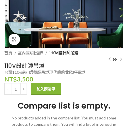
Click to enlarge
首頁
室內照明|燈飾
110V設計師吊燈
110V設計師吊燈
台灣110v設計師餐廳吊燈現代簡約北歐吧臺燈
NT$
3,500
加入購物車
Compare list is empty.
No products added in the compare list. You must add some
products to compare them.
You will find a lot of interesting