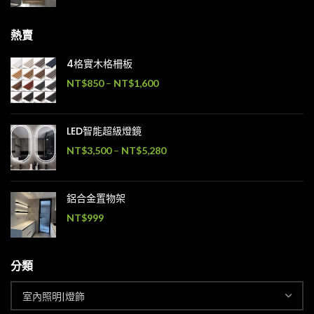
熱賣
4格實木格柵板
NT$
850
–
NT$
1,600
LED智能超級燈鏡
NT$
3,500
–
NT$
5,280
鋁合金置物架
NT$
999
分類