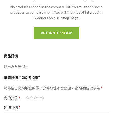
No products added in the compare list. You must add some
products to compare them.
You will find a lot of interesting
products on our "Shop" page.
RETURN TO SHOP
商品評價
目前沒有評價。
搶先評價 “12頭吸頂燈”
*
發佈留言必須填寫的電子郵件地址不會公開。
必填欄位標示為
*
您的評分
*
您的評價