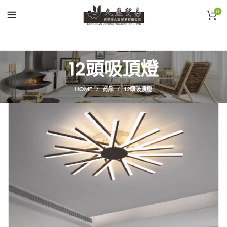
0
12頭吸頂燈
HOME
商品
12頭吸頂燈