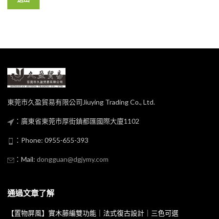
東莞市久盈貿易有限公司Jiuying Trading Co., Ltd.
：廣東省東莞市厚街鎮都匯國際大廈1102
：Phone: 0955-655-393
：Mail:
dongguan@dgjymy.com
通過文章了解
【置物屏風】實木藤編雙功能｜法式復古設計｜三色可選