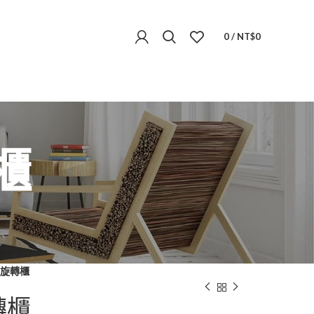
0
/
NT$
0
櫃
角旋轉櫃
轉櫃