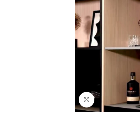
Click to enlarge