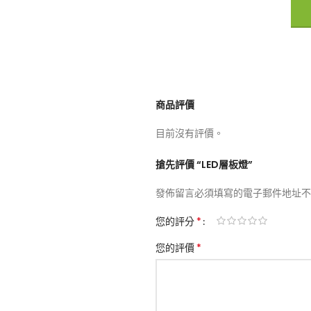
商品評價
目前沒有評價。
搶先評價 “LED層板燈”
發佈留言必須填寫的電子郵件地址不
*
您的評分
*
您的評價
了解
上新