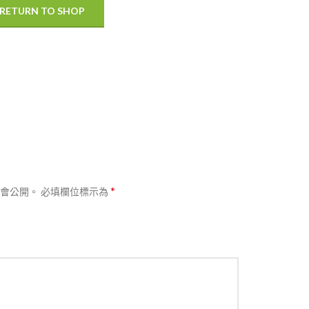
RETURN TO SHOP
*
會公開。
必填欄位標示為
熱賣
分類