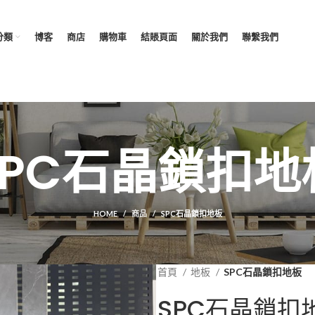
分類
博客
商店
購物車
結賬頁面
關於我們
聯繫我們
SPC石晶鎖扣地
HOME
商品
SPC石晶鎖扣地板
首頁
地板
SPC石晶鎖扣地板
SPC石晶鎖扣