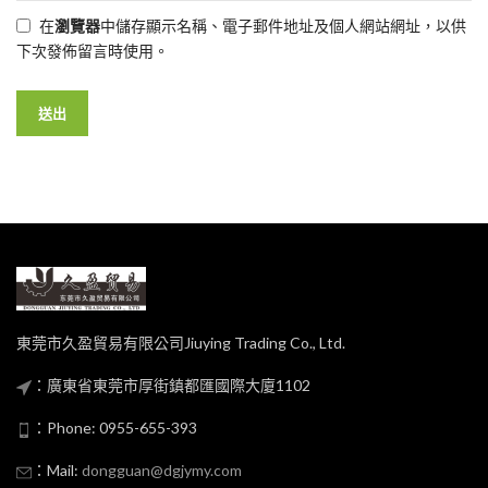
在
瀏覽器
中儲存顯示名稱、電子郵件地址及個人網站網址，以供
下次發佈留言時使用。
東莞市久盈貿易有限公司Jiuying Trading Co., Ltd.
：廣東省東莞市厚街鎮都匯國際大廈1102
：Phone: 0955-655-393
：Mail:
dongguan@dgjymy.com