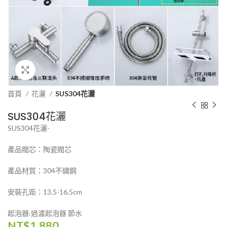
Click to enlarge
首頁
花灑
SUS304花灑
SUS304花灑
SUS304花灑-
產品閥芯：陶瓷閥芯
產品材質：304不鏽鋼
安裝孔距：13.5-16.5cm
起泡器:過濾起泡器 節水
NT$
1,880