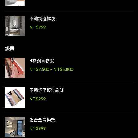
不鏽鋼邊框鏡
NT$
999
熱賣
H槽鋼置物架
NT$
2,500
–
NT$
5,800
不鏽鋼平板裝飾條
NT$
999
鋁合金置物架
NT$
999