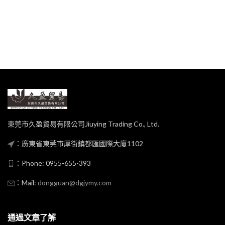
東莞市久盈貿易有限公司Jiuying Trading Co., Ltd.
：廣東省東莞市厚街鎮都匯國際大廈1102
：Phone: 0955-655-393
：Mail:
dongguan@dgjymy.com
通過文章了解